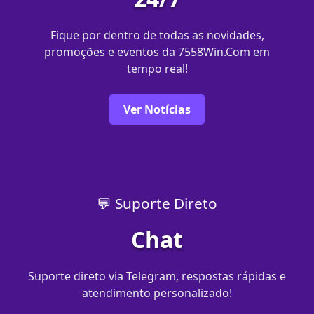
Fique por dentro de todas as novidades,
promoções e eventos da 7558Win.Com em
tempo real!
Ver Notícias
💬 Suporte Direto
Chat
Suporte direto via Telegram, respostas rápidas e
atendimento personalizado!