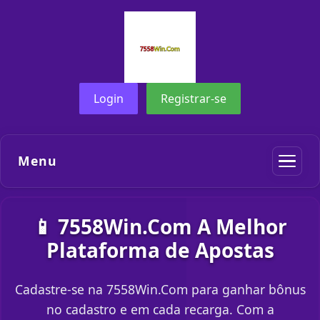
Login
Registrar-se
Menu
📱 7558Win.Com A Melhor
Plataforma de Apostas
Cadastre-se na 7558Win.Com para ganhar bônus
no cadastro e em cada recarga. Com a