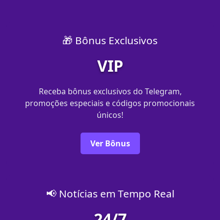
🎁 Bônus Exclusivos
VIP
Receba bônus exclusivos do Telegram,
promoções especiais e códigos promocionais
únicos!
Ver Bônus
📢 Notícias em Tempo Real
24/7