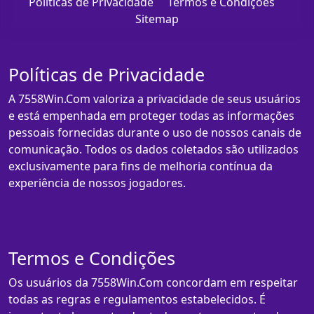
Políticas de Privacidade
Termos e Condições
Sitemap
Políticas de Privacidade
A 7558Win.Com valoriza a privacidade de seus usuários
e está empenhada em proteger todas as informações
pessoais fornecidas durante o uso de nossos canais de
comunicação. Todos os dados coletados são utilizados
exclusivamente para fins de melhoria contínua da
experiência de nossos jogadores.
Termos e Condições
Os usuários da 7558Win.Com concordam em respeitar
todas as regras e regulamentos estabelecidos. É