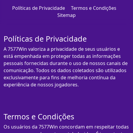
Políticas de Privacidade
Termos e Condições
Sitemap
Políticas de Privacidade
A 7577Win valoriza a privacidade de seus usuários e
está empenhada em proteger todas as informações
pessoais fornecidas durante o uso de nossos canais de
comunicação. Todos os dados coletados são utilizados
exclusivamente para fins de melhoria contínua da
experiência de nossos jogadores.
Termos e Condições
Os usuários da 7577Win concordam em respeitar todas