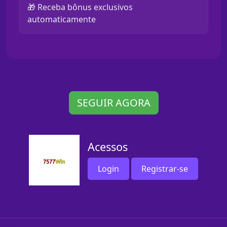
🎁 Receba bônus exclusivos
automaticamente
SEGUIR AGORA
Acessos
Login
Registrar-se