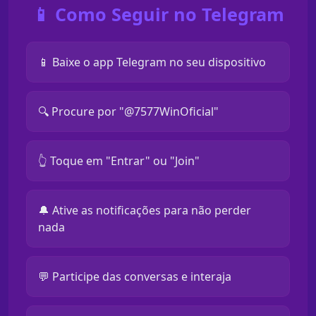
📱 Como Seguir no Telegram
📱 Baixe o app Telegram no seu dispositivo
🔍 Procure por "@7577WinOficial"
👆 Toque em "Entrar" ou "Join"
🔔 Ative as notificações para não perder
nada
💬 Participe das conversas e interaja