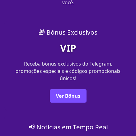
você.
🎁 Bônus Exclusivos
VIP
Receba bônus exclusivos do Telegram,
promoções especiais e códigos promocionais
únicos!
Ver Bônus
📢 Notícias em Tempo Real