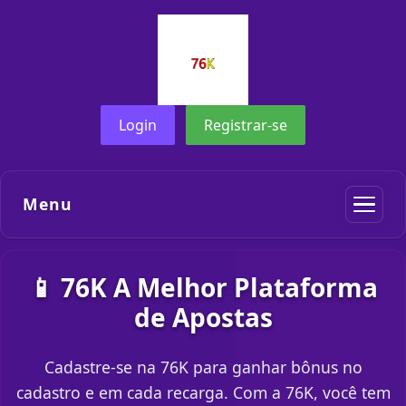
Login
Registrar-se
Menu
📱 76K A Melhor Plataforma
de Apostas
Cadastre-se na 76K para ganhar bônus no
cadastro e em cada recarga. Com a 76K, você tem