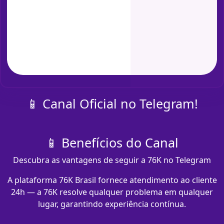
📱 Canal Oficial no Telegram!
📱 Benefícios do Canal
Descubra as vantagens de seguir a 76K no Telegram
A plataforma 76K Brasil fornece atendimento ao cliente
24h — a 76K resolve qualquer problema em qualquer
lugar, garantindo experiência contínua.