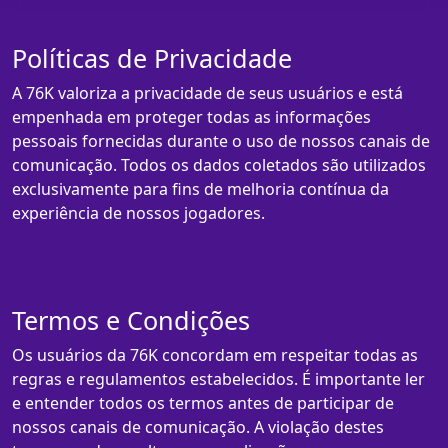
Políticas de Privacidade
A 76K valoriza a privacidade de seus usuários e está
empenhada em proteger todas as informações
pessoais fornecidas durante o uso de nossos canais de
comunicação. Todos os dados coletados são utilizados
exclusivamente para fins de melhoria contínua da
experiência de nossos jogadores.
Termos e Condições
Os usuários da 76K concordam em respeitar todas as
regras e regulamentos estabelecidos. É importante ler
e entender todos os termos antes de participar de
nossos canais de comunicação. A violação destes