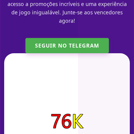
acesso a promoções incríveis e uma experiência
de jogo inigualável. Junte-se aos vencedores
agora!
SEGUIR NO TELEGRAM