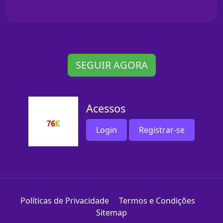
SEGUIR AGORA
Acessos
Login
Registrar-se
Políticas de Privacidade
Termos e Condições
Sitemap