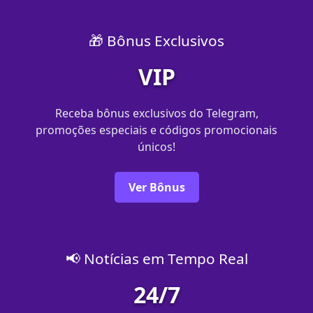
🎁 Bônus Exclusivos
VIP
Receba bônus exclusivos do Telegram,
promoções especiais e códigos promocionais
únicos!
Ver Bônus
📢 Notícias em Tempo Real
24/7