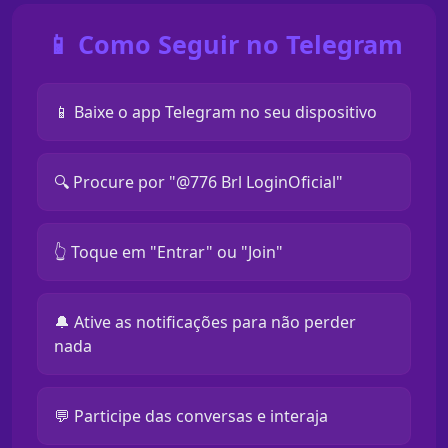
📱 Como Seguir no Telegram
📱 Baixe o app Telegram no seu dispositivo
🔍 Procure por "@776 Brl LoginOficial"
👆 Toque em "Entrar" ou "Join"
🔔 Ative as notificações para não perder
nada
💬 Participe das conversas e interaja