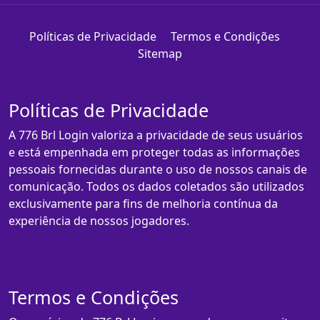
Políticas de Privacidade
Termos e Condições
Sitemap
Políticas de Privacidade
A 776 Brl Login valoriza a privacidade de seus usuários
e está empenhada em proteger todas as informações
pessoais fornecidas durante o uso de nossos canais de
comunicação. Todos os dados coletados são utilizados
exclusivamente para fins de melhoria contínua da
experiência de nossos jogadores.
Termos e Condições