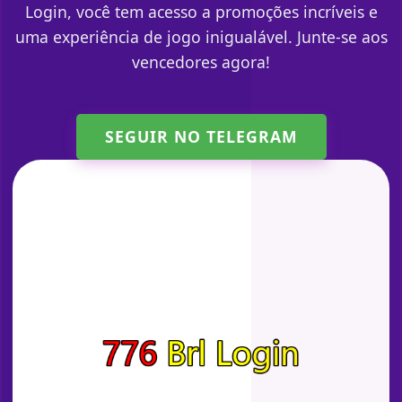
Login, você tem acesso a promoções incríveis e
uma experiência de jogo inigualável. Junte-se aos
vencedores agora!
SEGUIR NO TELEGRAM