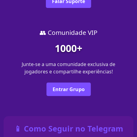
Falar Suporte
👥 Comunidade VIP
1000+
Junte-se a uma comunidade exclusiva de
jogadores e compartilhe experiências!
Entrar Grupo
📱 Como Seguir no Telegram