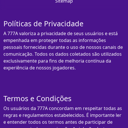
Sitemap
Políticas de Privacidade
A 777A valoriza a privacidade de seus usuários e está
empenhada em proteger todas as informações
pessoais fornecidas durante o uso de nossos canais de
comunicação. Todos os dados coletados são utilizados
exclusivamente para fins de melhoria contínua da
experiência de nossos jogadores.
Termos e Condições
Os usuários da 777A concordam em respeitar todas as
regras e regulamentos estabelecidos. É importante ler
e entender todos os termos antes de participar de