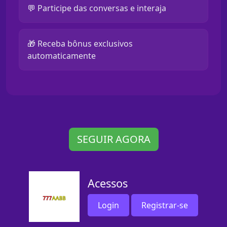
💬 Participe das conversas e interaja
🎁 Receba bônus exclusivos
automaticamente
SEGUIR AGORA
Acessos
Login
Registrar-se