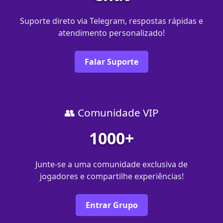
Suporte direto via Telegram, respostas rápidas e
atendimento personalizado!
Falar Suporte
👥 Comunidade VIP
1000+
Junte-se a uma comunidade exclusiva de
jogadores e compartilhe experiências!
Entrar Grupo