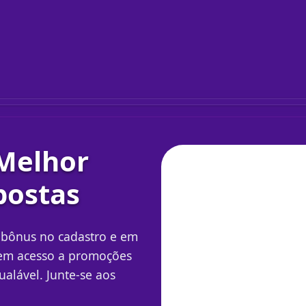
Melhor
postas
 bônus no cadastro e em
tem acesso a promoções
ualável. Junte-se aos