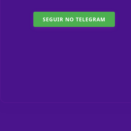
SEGUIR NO TELEGRAM