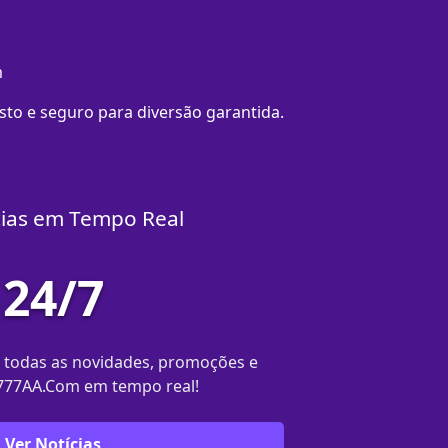
m
sto e seguro para diversão garantida.
cias em Tempo Real
24/7
e todas as novidades, promoções e
777AA.Com em tempo real!
Ver Notícias