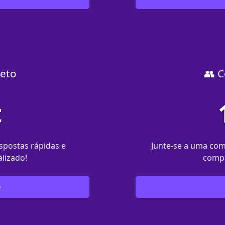
reto
👥 
t
espostas rápidas e
Junte-se a uma com
lizado!
compa
e