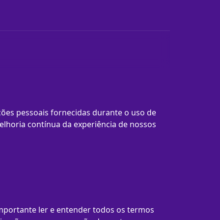
ões pessoais fornecidas durante o uso de
elhoria contínua da experiência de nossos
mportante ler e entender todos os termos