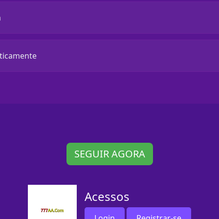
a
aticamente
SEGUIR AGORA
Acessos
Login
Registrar-se