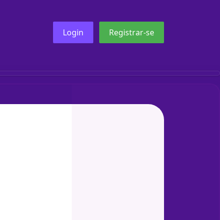
Login
Registrar-se