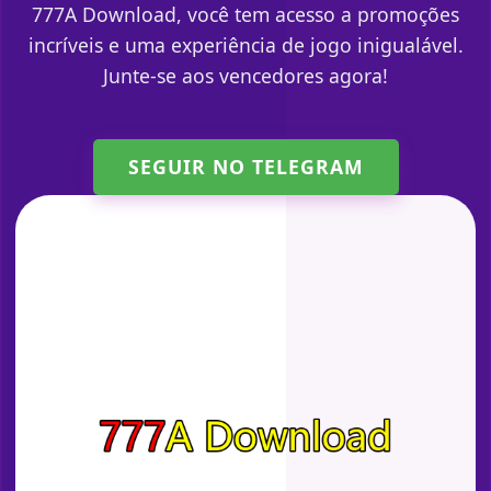
777A Download, você tem acesso a promoções
incríveis e uma experiência de jogo inigualável.
Junte-se aos vencedores agora!
SEGUIR NO TELEGRAM