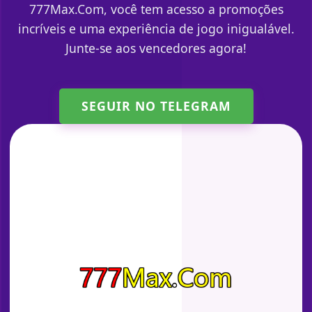
777Max.Com, você tem acesso a promoções
incríveis e uma experiência de jogo inigualável.
Junte-se aos vencedores agora!
SEGUIR NO TELEGRAM