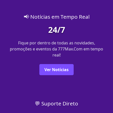
📢 Notícias em Tempo Real
24/7
Fique por dentro de todas as novidades,
promoções e eventos da 777Max.Com em tempo
real!
Ver Notícias
💬 Suporte Direto