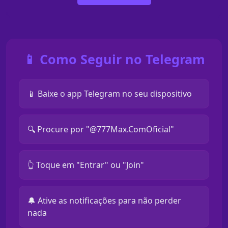
📱 Como Seguir no Telegram
📱 Baixe o app Telegram no seu dispositivo
🔍 Procure por "@777Max.ComOficial"
👆 Toque em "Entrar" ou "Join"
🔔 Ative as notificações para não perder
nada