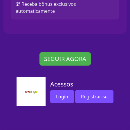
🎁 Receba bônus exclusivos
automaticamente
SEGUIR AGORA
Acessos
Login
Registrar-se