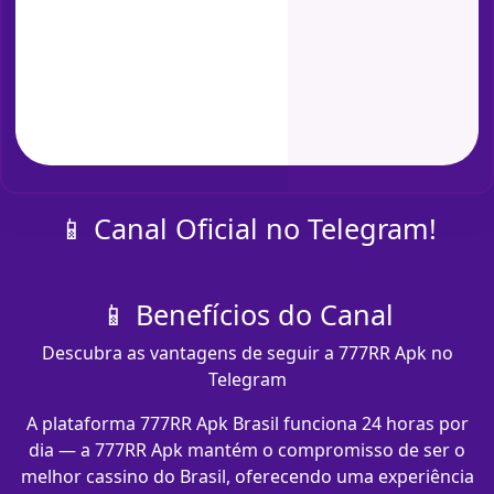
📱 Canal Oficial no Telegram!
📱 Benefícios do Canal
Descubra as vantagens de seguir a 777RR Apk no
Telegram
A plataforma 777RR Apk Brasil funciona 24 horas por
dia — a 777RR Apk mantém o compromisso de ser o
melhor cassino do Brasil, oferecendo uma experiência