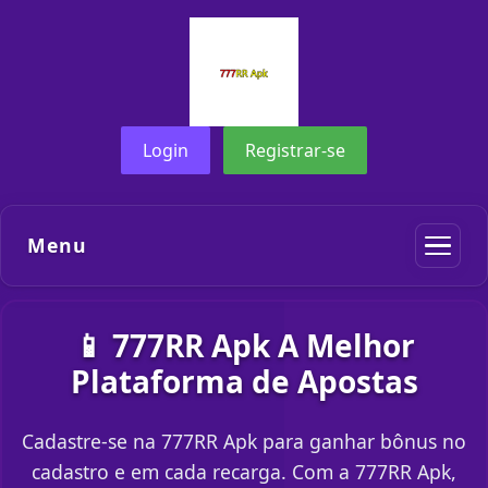
Login
Registrar-se
Menu
📱 777RR Apk A Melhor
Plataforma de Apostas
Cadastre-se na 777RR Apk para ganhar bônus no
cadastro e em cada recarga. Com a 777RR Apk,