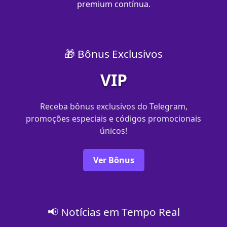
premium contínua.
🎁 Bônus Exclusivos
VIP
Receba bônus exclusivos do Telegram,
promoções especiais e códigos promocionais
únicos!
Ver Bônus
📢 Notícias em Tempo Real