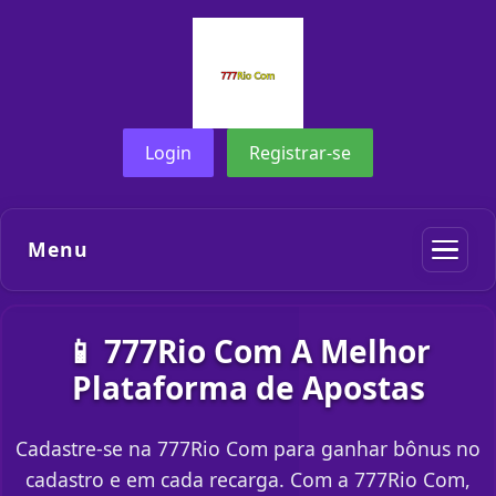
Login
Registrar-se
Menu
📱 777Rio Com A Melhor
Plataforma de Apostas
Cadastre-se na 777Rio Com para ganhar bônus no
cadastro e em cada recarga. Com a 777Rio Com,