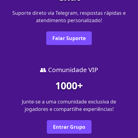
Suporte direto via Telegram, respostas rápidas e
atendimento personalizado!
Falar Suporte
👥 Comunidade VIP
1000+
Junte-se a uma comunidade exclusiva de
jogadores e compartilhe experiências!
Entrar Grupo