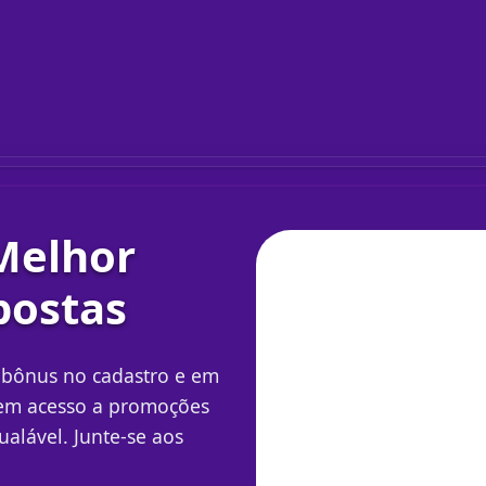
 Melhor
postas
 bônus no cadastro e em
tem acesso a promoções
ualável. Junte-se aos