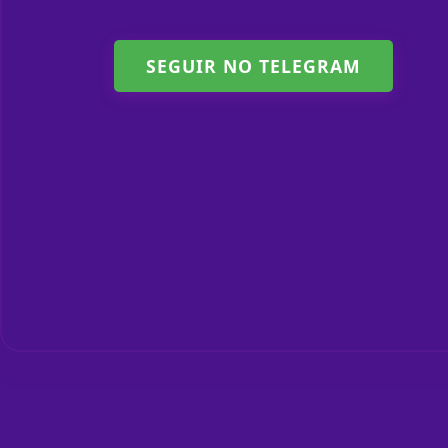
SEGUIR NO TELEGRAM