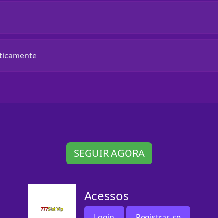
a
aticamente
SEGUIR AGORA
Acessos
Login
Registrar-se