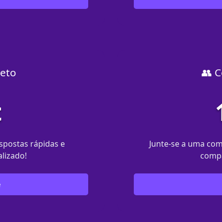
reto
👥 
t
espostas rápidas e
Junte-se a uma com
lizado!
compa
e