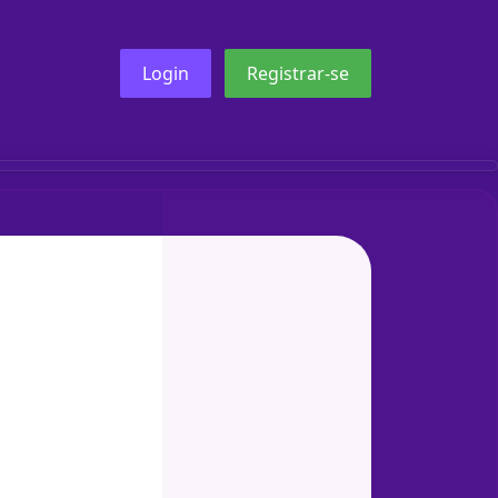
Login
Registrar-se