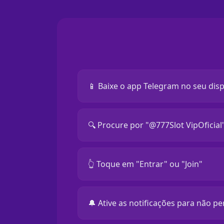
📱 Baixe o app Telegram no seu disp
🔍 Procure por "@777Slot VipOficial
👆 Toque em "Entrar" ou "Join"
🔔 Ative as notificações para não p