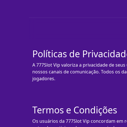
Políticas de Privacida
A 777Slot Vip valoriza a privacidade de se
nossos canais de comunicação. Todos os dad
jogadores.
Termos e Condições
Os usuários da 777Slot Vip concordam em re