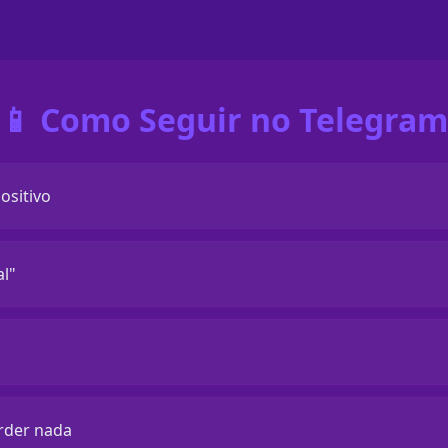
📱 Como Seguir no Telegram
ositivo
l"
erder nada