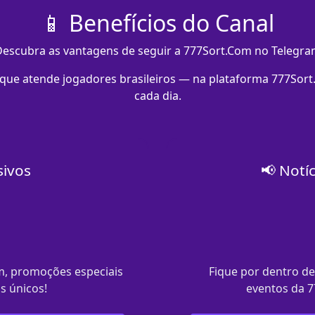
📱 Benefícios do Canal
escubra as vantagens de seguir a 777Sort.Com no Telegr
ue atende jogadores brasileiros — na plataforma 777Sort.
cada dia.
sivos
📢 Notí
m, promoções especiais
Fique por dentro d
s únicos!
eventos da 7