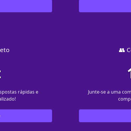
reto
👥 
t
espostas rápidas e
Junte-se a uma com
lizado!
compa
e