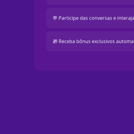
💬 Participe das conversas e interaj
🎁 Receba bônus exclusivos autom