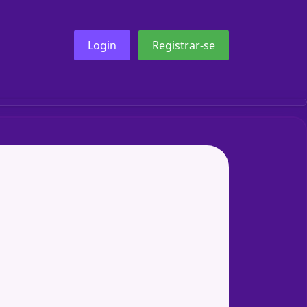
Login
Registrar-se