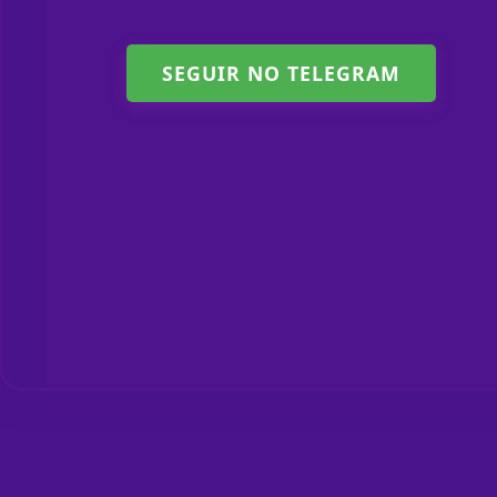
SEGUIR NO TELEGRAM