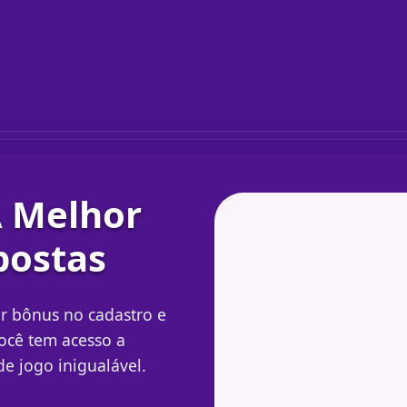
A Melhor
postas
r bônus no cadastro e
ocê tem acesso a
e jogo inigualável.