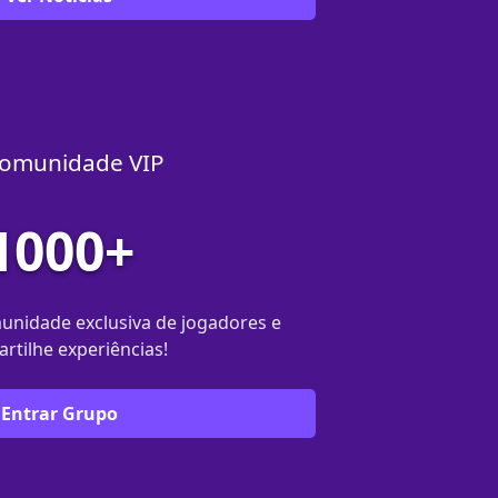
Comunidade VIP
1000+
unidade exclusiva de jogadores e
rtilhe experiências!
Entrar Grupo