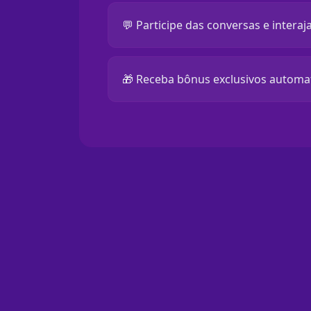
💬 Participe das conversas e interaj
🎁 Receba bônus exclusivos autom