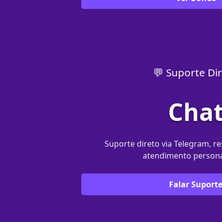
💬 Suporte Di
Cha
Suporte direto via Telegram, r
atendimento persona
Falar Suport