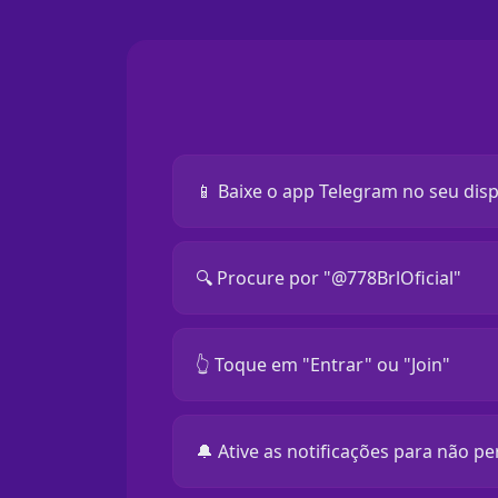
📱 Baixe o app Telegram no seu disp
🔍 Procure por "@778BrlOficial"
👆 Toque em "Entrar" ou "Join"
🔔 Ative as notificações para não p