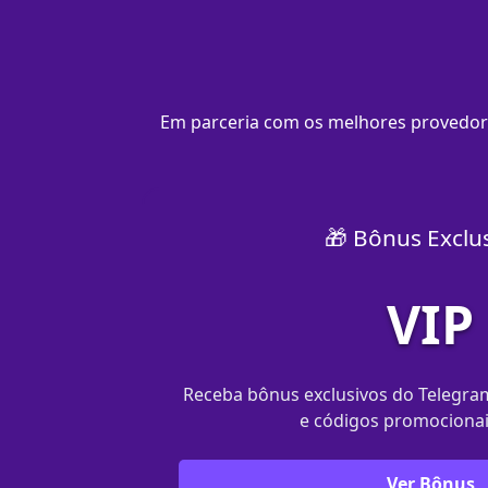
Em parceria com os melhores provedores,
🎁 Bônus Exclu
VIP
Receba bônus exclusivos do Telegra
e códigos promocionai
Ver Bônus