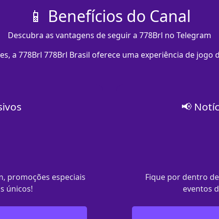
📱 Benefícios do Canal
Descubra as vantagens de seguir a 778Brl no Telegram
 a 778Brl 778Brl Brasil oferece uma experiência de jogo de
sivos
📢 Notí
m, promoções especiais
Fique por dentro d
s únicos!
eventos d