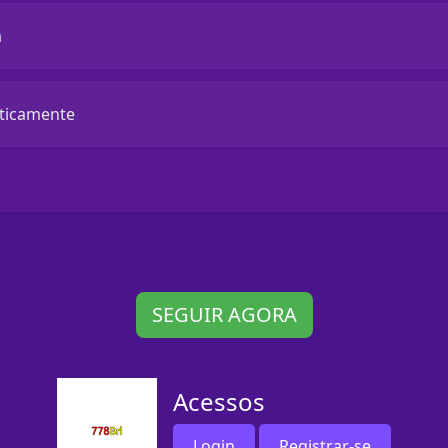
a
aticamente
SEGUIR AGORA
Acessos
Login
Registrar-se