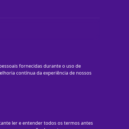
pessoais fornecidas durante o uso de
elhoria contínua da experiência de nossos
ante ler e entender todos os termos antes