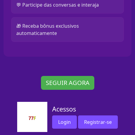
💬 Participe das conversas e interaja
🎁 Receba bônus exclusivos
automaticamente
SEGUIR AGORA
Acessos
Login
Registrar-se