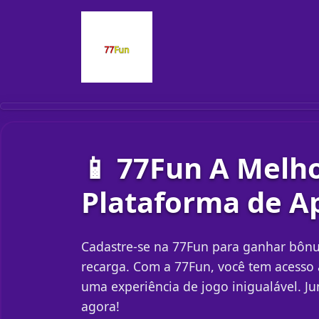
📱 77Fun A Melh
Plataforma de A
Cadastre-se na 77Fun para ganhar bônu
recarga. Com a 77Fun, você tem acesso 
uma experiência de jogo inigualável. J
agora!