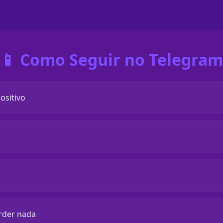
📱 Como Seguir no Telegram
ositivo
erder nada