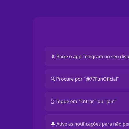
📱 Baixe o app Telegram no seu disp
🔍 Procure por "@77FunOficial"
👆 Toque em "Entrar" ou "Join"
🔔 Ative as notificações para não p