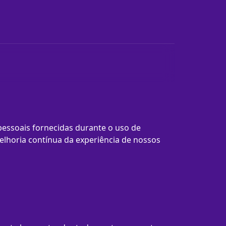
pessoais fornecidas durante o uso de
elhoria contínua da experiência de nossos