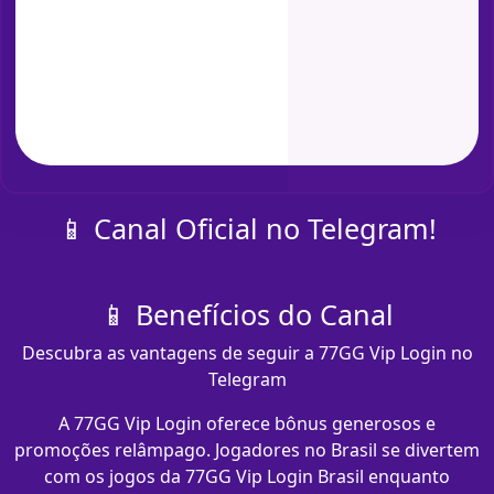
📱 Canal Oficial no Telegram!
📱 Benefícios do Canal
Descubra as vantagens de seguir a 77GG Vip Login no
Telegram
A 77GG Vip Login oferece bônus generosos e
promoções relâmpago. Jogadores no Brasil se divertem
com os jogos da 77GG Vip Login Brasil enquanto