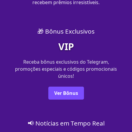
recebem prêmios irresistíveis.
🎁 Bônus Exclusivos
VIP
Receba bônus exclusivos do Telegram,
promoções especiais e códigos promocionais
únicos!
Ver Bônus
📢 Notícias em Tempo Real