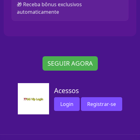
🎁 Receba bônus exclusivos
automaticamente
SEGUIR AGORA
Acessos
Login
Registrar-se