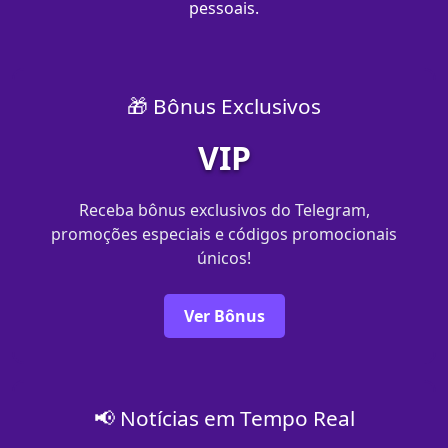
pessoais.
🎁 Bônus Exclusivos
VIP
Receba bônus exclusivos do Telegram,
promoções especiais e códigos promocionais
únicos!
Ver Bônus
📢 Notícias em Tempo Real