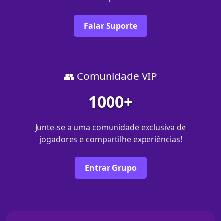
Falar Suporte
👥 Comunidade VIP
1000+
Junte-se a uma comunidade exclusiva de
jogadores e compartilhe experiências!
Entrar Grupo