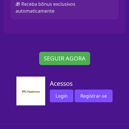
🎁 Receba bônus exclusivos
automaticamente
SEGUIR AGORA
Acessos
Login
Registrar-se