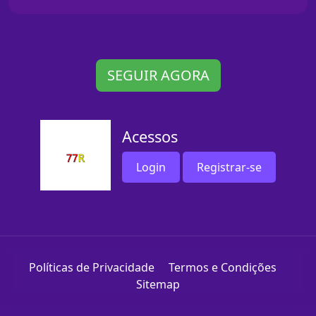
SEGUIR AGORA
Acessos
Login
Registrar-se
Políticas de Privacidade
Termos e Condições
Sitemap