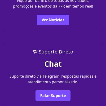
Fique por dentro de todas as novidades,
promoções e eventos da 77R em tempo real!
Ver Notícias
💬 Suporte Direto
Chat
Suporte direto via Telegram, respostas rápidas e
atendimento personalizado!
Falar Suporte