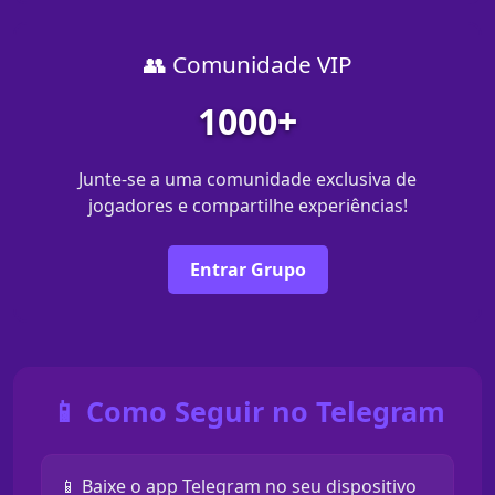
👥 Comunidade VIP
1000+
Junte-se a uma comunidade exclusiva de
jogadores e compartilhe experiências!
Entrar Grupo
📱 Como Seguir no Telegram
📱 Baixe o app Telegram no seu dispositivo