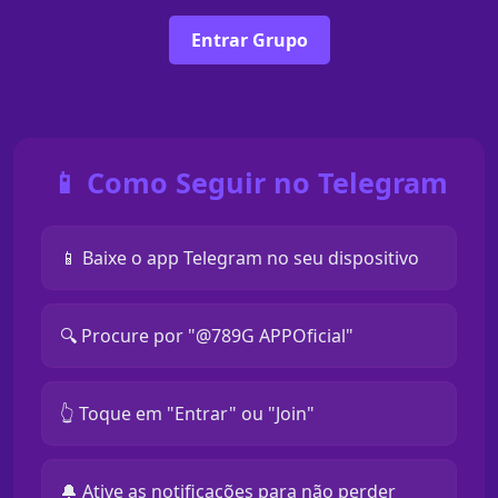
Entrar Grupo
📱 Como Seguir no Telegram
📱 Baixe o app Telegram no seu dispositivo
🔍 Procure por "@789G APPOficial"
👆 Toque em "Entrar" ou "Join"
🔔 Ative as notificações para não perder