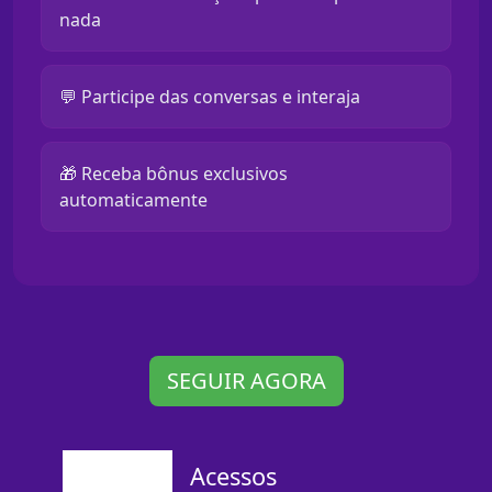
nada
💬 Participe das conversas e interaja
🎁 Receba bônus exclusivos
automaticamente
SEGUIR AGORA
Acessos