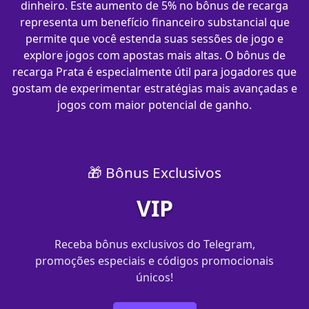
dinheiro. Este aumento de 5% no bônus de recarga
representa um benefício financeiro substancial que
permite que você estenda suas sessões de jogo e
explore jogos com apostas mais altas. O bônus de
recarga Prata é especialmente útil para jogadores que
gostam de experimentar estratégias mais avançadas e
jogos com maior potencial de ganho.
🎁 Bônus Exclusivos
VIP
Receba bônus exclusivos do Telegram,
promoções especiais e códigos promocionais
únicos!