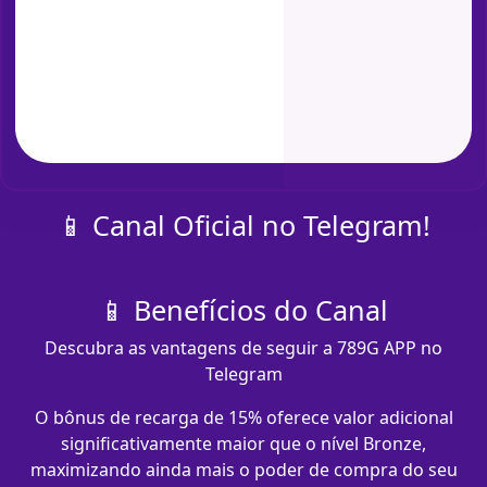
📱 Canal Oficial no Telegram!
📱 Benefícios do Canal
Descubra as vantagens de seguir a 789G APP no
Telegram
O bônus de recarga de 15% oferece valor adicional
significativamente maior que o nível Bronze,
maximizando ainda mais o poder de compra do seu