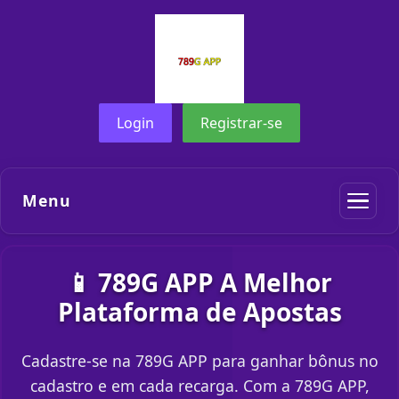
Login
Registrar-se
Menu
📱 789G APP A Melhor
Plataforma de Apostas
Cadastre-se na 789G APP para ganhar bônus no
cadastro e em cada recarga. Com a 789G APP,