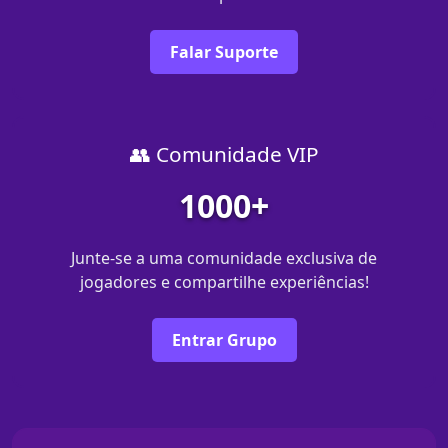
Falar Suporte
👥 Comunidade VIP
1000+
Junte-se a uma comunidade exclusiva de
jogadores e compartilhe experiências!
Entrar Grupo