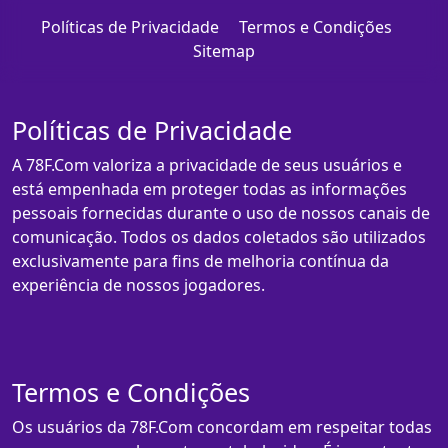
Políticas de Privacidade
Termos e Condições
Sitemap
Políticas de Privacidade
A 78F.Com valoriza a privacidade de seus usuários e
está empenhada em proteger todas as informações
pessoais fornecidas durante o uso de nossos canais de
comunicação. Todos os dados coletados são utilizados
exclusivamente para fins de melhoria contínua da
experiência de nossos jogadores.
Termos e Condições
Os usuários da 78F.Com concordam em respeitar todas