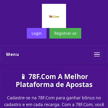
Login
Registrar-se
Menu
📱 78F.Com A Melhor
Plataforma de Apostas
Cadastre-se na 78F.Com para ganhar bônus no
cadastro e em cada recarga. Com a 78F.Com, você