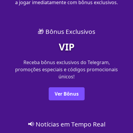
a jogar imediatamente com bônus exclusivos.
🎁 Bônus Exclusivos
VIP
Receba bônus exclusivos do Telegram,
promoções especiais e códigos promocionais
únicos!
Ver Bônus
📢 Notícias em Tempo Real