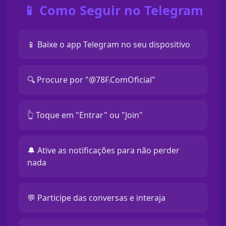
📱 Como Seguir no Telegram
📱 Baixe o app Telegram no seu dispositivo
🔍 Procure por "@78F.ComOficial"
👆 Toque em "Entrar" ou "Join"
🔔 Ative as notificações para não perder
nada
💬 Participe das conversas e interaja