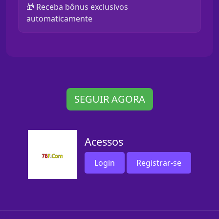
🎁 Receba bônus exclusivos
automaticamente
SEGUIR AGORA
Acessos
Login
Registrar-se