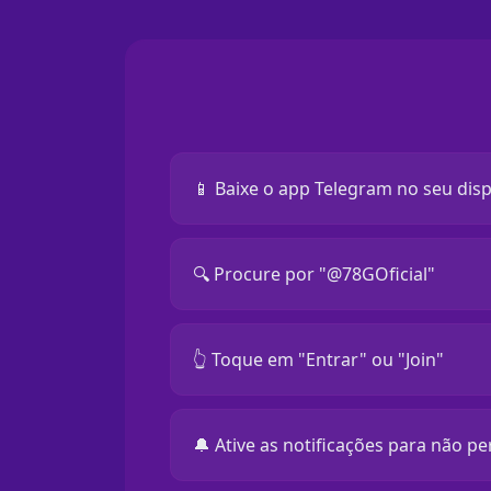
📱 Baixe o app Telegram no seu disp
🔍 Procure por "@78GOficial"
👆 Toque em "Entrar" ou "Join"
🔔 Ative as notificações para não p