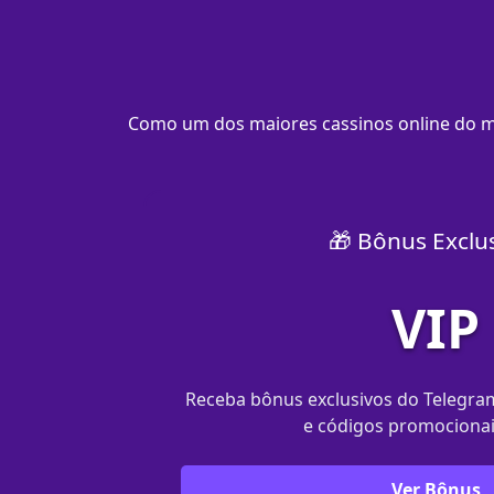
Como um dos maiores cassinos online do mu
🎁 Bônus Exclu
VIP
Receba bônus exclusivos do Telegra
e códigos promocionai
Ver Bônus