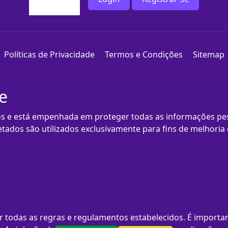
Políticas de Privacidade
Termos e Condições
Sitemap
de
ios e está empenhada em proteger todas as informações pe
tados são utilizados exclusivamente para fins de melhoria
todas as regras e regulamentos estabelecidos. É importan