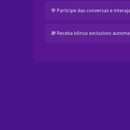
💬 Participe das conversas e interaj
🎁 Receba bônus exclusivos autom