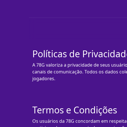
Políticas de Privacida
A 78G valoriza a privacidade de seus usuár
canais de comunicação. Todos os dados cole
jogadores.
Termos e Condições
Os usuários da 78G concordam em respeitar 