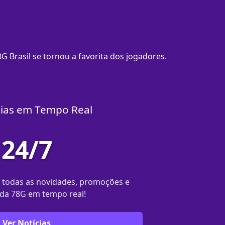
Brasil se tornou a favorita dos jogadores.
cias em Tempo Real
24/7
e todas as novidades, promoções e
 da 78G em tempo real!
Ver Notícias