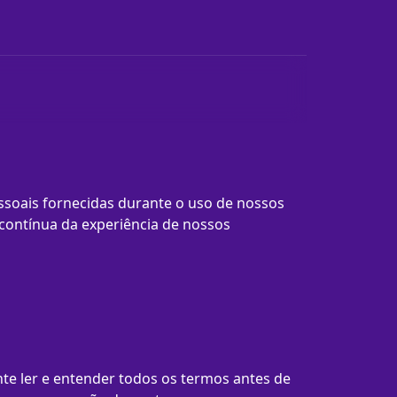
ssoais fornecidas durante o uso de nossos
 contínua da experiência de nossos
te ler e entender todos os termos antes de