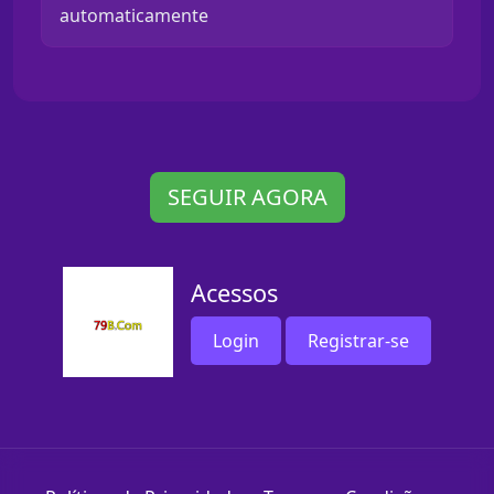
automaticamente
SEGUIR AGORA
Acessos
Login
Registrar-se