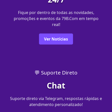
Fique por dentro de todas as novidades,
promoções e eventos da 79B.Com em tempo
real!
Ver Notícias
💬 Suporte Direto
Chat
Suporte direto via Telegram, respostas rápidas e
atendimento personalizado!