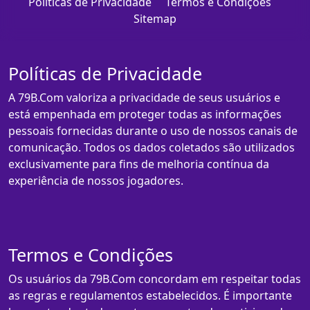
Políticas de Privacidade
Termos e Condições
Sitemap
Políticas de Privacidade
A 79B.Com valoriza a privacidade de seus usuários e
está empenhada em proteger todas as informações
pessoais fornecidas durante o uso de nossos canais de
comunicação. Todos os dados coletados são utilizados
exclusivamente para fins de melhoria contínua da
experiência de nossos jogadores.
Termos e Condições
Os usuários da 79B.Com concordam em respeitar todas
as regras e regulamentos estabelecidos. É importante