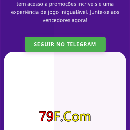
tem acesso a promoções incríveis e uma
experiência de jogo inigualável. Junte-se aos
vencedores agora!
SEGUIR NO TELEGRAM