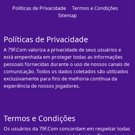
Políticas de Privacidade
Termos e Condições
Sitemap
Políticas de Privacidade
A 79F.Com valoriza a privacidade de seus usuários e
está empenhada em proteger todas as informações
pessoais fornecidas durante o uso de nossos canais de
comunicação. Todos os dados coletados são utilizados
exclusivamente para fins de melhoria contínua da
experiência de nossos jogadores.
Termos e Condições
Os usuários da 79F.Com concordam em respeitar todas