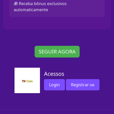
🎁 Receba bônus exclusivos
automaticamente
SEGUIR AGORA
Acessos
Login
Registrar-se