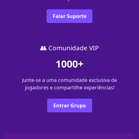
Falar Suporte
👥 Comunidade VIP
1000+
Junte-se a uma comunidade exclusiva de
jogadores e compartilhe experiências!
Entrar Grupo