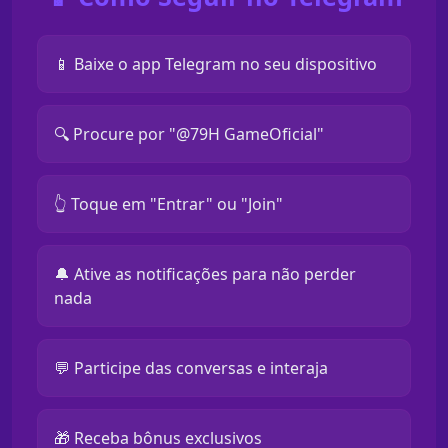
📱 Baixe o app Telegram no seu dispositivo
🔍 Procure por "@79H GameOficial"
👆 Toque em "Entrar" ou "Join"
🔔 Ative as notificações para não perder
nada
💬 Participe das conversas e interaja
🎁 Receba bônus exclusivos