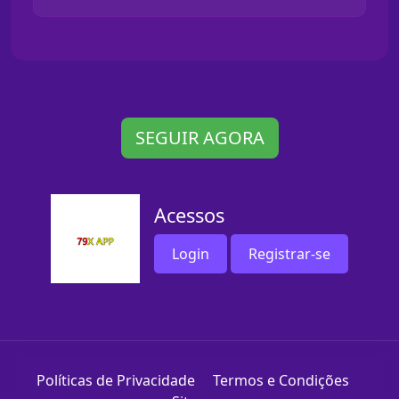
SEGUIR AGORA
Acessos
Login
Registrar-se
Políticas de Privacidade
Termos e Condições