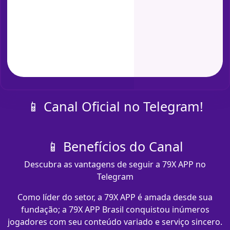
📱 Canal Oficial no Telegram!
📱 Benefícios do Canal
Descubra as vantagens de seguir a 79X APP no
Telegram
Como líder do setor, a 79X APP é amada desde sua
fundação; a 79X APP Brasil conquistou inúmeros
jogadores com seu conteúdo variado e serviço sincero.