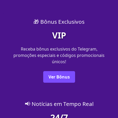
🎁 Bônus Exclusivos
VIP
Receba bônus exclusivos do Telegram,
promoções especiais e códigos promocionais
únicos!
Ver Bônus
📢 Notícias em Tempo Real
24/7