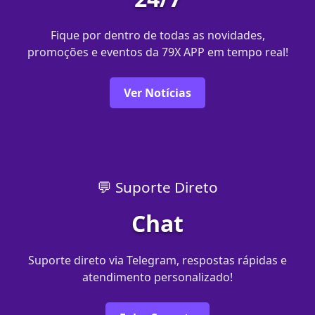
Fique por dentro de todas as novidades,
promoções e eventos da 79X APP em tempo real!
Ver Notícias
💬 Suporte Direto
Chat
Suporte direto via Telegram, respostas rápidas e
atendimento personalizado!