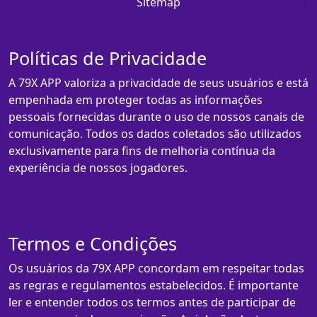
Sitemap
Políticas de Privacidade
A 79X APP valoriza a privacidade de seus usuários e está
empenhada em proteger todas as informações
pessoais fornecidas durante o uso de nossos canais de
comunicação. Todos os dados coletados são utilizados
exclusivamente para fins de melhoria contínua da
experiência de nossos jogadores.
Termos e Condições
Os usuários da 79X APP concordam em respeitar todas
as regras e regulamentos estabelecidos. É importante
ler e entender todos os termos antes de participar de