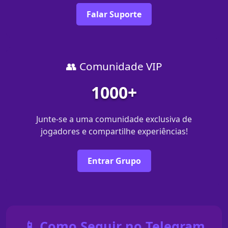
Falar Suporte
👥 Comunidade VIP
1000+
Junte-se a uma comunidade exclusiva de
jogadores e compartilhe experiências!
Entrar Grupo
📱 Como Seguir no Telegram