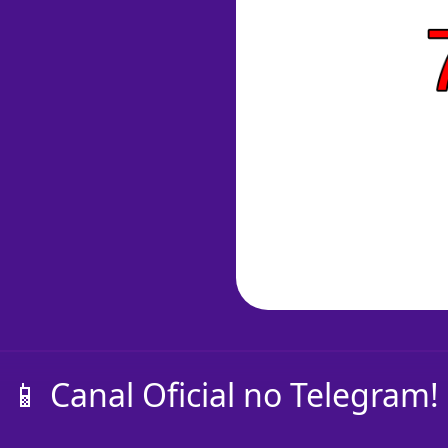
📱 Canal Oficial no Telegram!