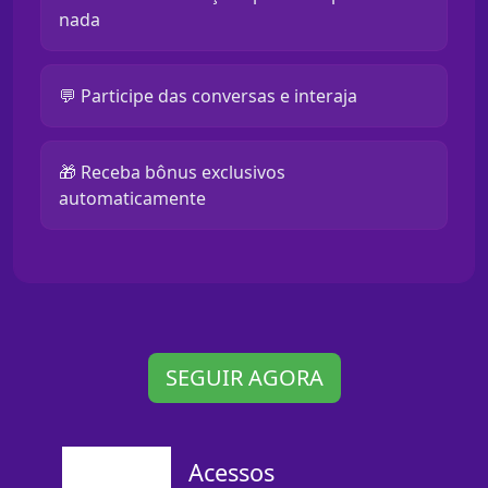
nada
💬 Participe das conversas e interaja
🎁 Receba bônus exclusivos
automaticamente
SEGUIR AGORA
Acessos