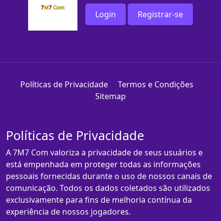
Login
Registrar-se
Políticas de Privacidade
Termos e Condições
Sitemap
Políticas de Privacidade
A 7M7 Com valoriza a privacidade de seus usuários e
está empenhada em proteger todas as informações
pessoais fornecidas durante o uso de nossos canais de
comunicação. Todos os dados coletados são utilizados
exclusivamente para fins de melhoria contínua da
experiência de nossos jogadores.