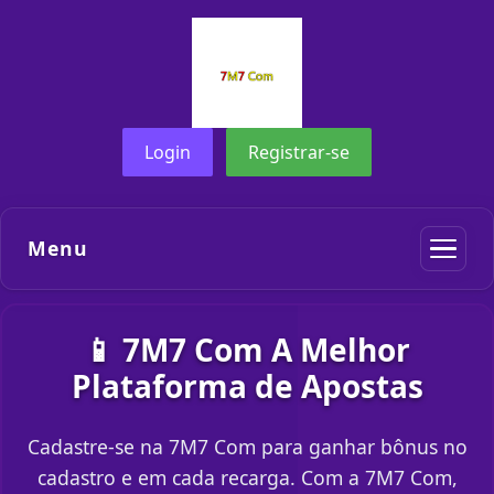
Login
Registrar-se
Menu
📱 7M7 Com A Melhor
Plataforma de Apostas
Cadastre-se na 7M7 Com para ganhar bônus no
cadastro e em cada recarga. Com a 7M7 Com,