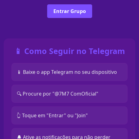
Entrar Grupo
📱 Como Seguir no Telegram
📱 Baixe o app Telegram no seu dispositivo
🔍 Procure por "@7M7 ComOficial"
👆 Toque em "Entrar" ou "Join"
🔔 Ative as notificações para não perder