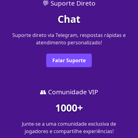
💬 Suporte Direto
Chat
Suporte direto via Telegram, respostas rápidas e
atendimento personalizado!
Falar Suporte
👥 Comunidade VIP
1000+
Junte-se a uma comunidade exclusiva de
jogadores e compartilhe experiências!