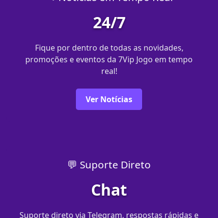
24/7
Fique por dentro de todas as novidades,
promoções e eventos da 7Vip Jogo em tempo
real!
Ver Notícias
💬 Suporte Direto
Chat
Suporte direto via Telegram, respostas rápidas e