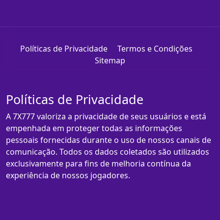
Políticas de Privacidade
Termos e Condições
Sitemap
Políticas de Privacidade
A 7X777 valoriza a privacidade de seus usuários e está
empenhada em proteger todas as informações
pessoais fornecidas durante o uso de nossos canais de
comunicação. Todos os dados coletados são utilizados
exclusivamente para fins de melhoria contínua da
experiência de nossos jogadores.