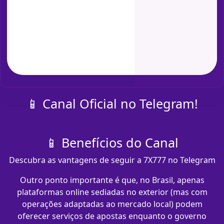
📱 Canal Oficial no Telegram!
📱 Benefícios do Canal
Descubra as vantagens de seguir a 7X777 no Telegram
Outro ponto importante é que, no Brasil, apenas
plataformas online sediadas no exterior (mas com
operações adaptadas ao mercado local) podem
oferecer serviços de apostas enquanto o governo