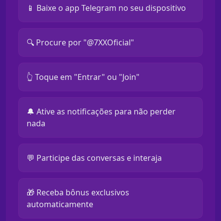
📱 Baixe o app Telegram no seu dispositivo
🔍 Procure por "@7XXOficial"
👆 Toque em "Entrar" ou "Join"
🔔 Ative as notificações para não perder
nada
💬 Participe das conversas e interaja
🎁 Receba bônus exclusivos
automaticamente