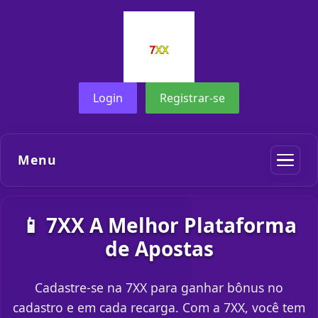
Login
Registrar-se
Menu
📱 7XX A Melhor Plataforma
de Apostas
Cadastre-se na 7XX para ganhar bônus no
cadastro e em cada recarga. Com a 7XX, você tem