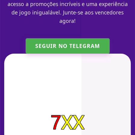
acesso a promoções incríveis e uma experiência
de jogo inigualável. Junte-se aos vencedores
agora!
SEGUIR NO TELEGRAM