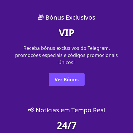
🎁 Bônus Exclusivos
VIP
Receba bônus exclusivos do Telegram,
promoções especiais e códigos promocionais
únicos!
Ver Bônus
📢 Notícias em Tempo Real
24/7