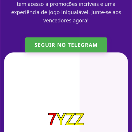
tem acesso a promoções incríveis e uma
experiência de jogo inigualável. Junte-se aos
vencedores agora!
SEGUIR NO TELEGRAM