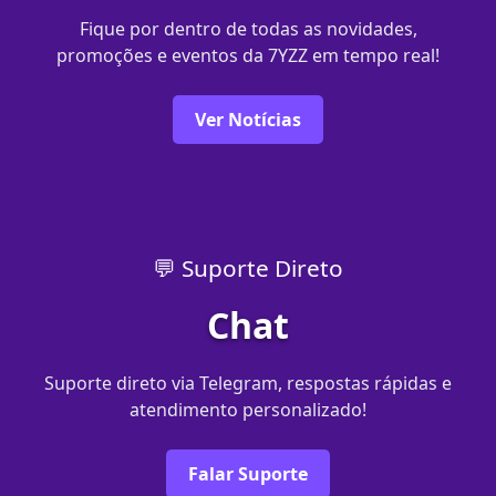
Fique por dentro de todas as novidades,
promoções e eventos da 7YZZ em tempo real!
Ver Notícias
💬 Suporte Direto
Chat
Suporte direto via Telegram, respostas rápidas e
atendimento personalizado!
Falar Suporte