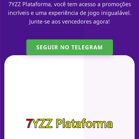
7YZZ Plataforma, você tem acesso a promoções
incríveis e uma experiência de jogo inigualável.
Junte-se aos vencedores agora!
SEGUIR NO TELEGRAM