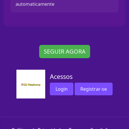
automaticamente
SEGUIR AGORA
Acessos
Login
Registrar-se