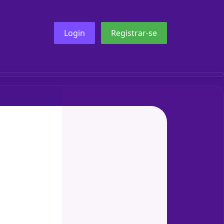
Login
Registrar-se