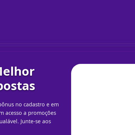
Melhor
postas
bônus no cadastro e em
em acesso a promoções
ualável. Junte-se aos