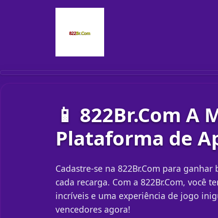
📱 822Br.Com A 
Plataforma de A
Cadastre-se na 822Br.Com para ganhar 
cada recarga. Com a 822Br.Com, você t
incríveis e uma experiência de jogo inig
vencedores agora!