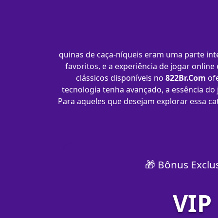
quinas de caça-níqueis eram uma parte inte
favoritos, e a experiência de jogar onlin
clássicos disponíveis no
822Br.Com
of
tecnologia tenha avançado, a essência do
Para aqueles que desejam explorar essa cat
🎁 Bônus Exclu
VIP