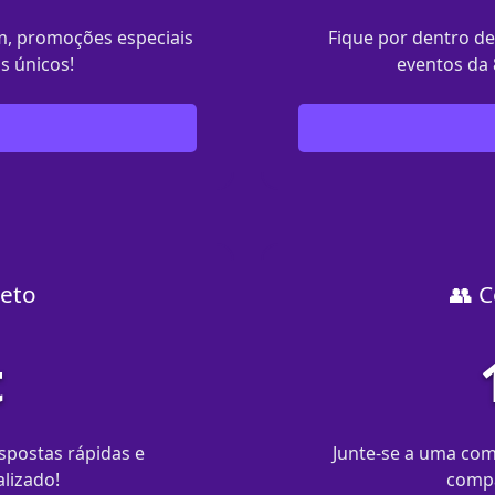
m, promoções especiais
Fique por dentro d
s únicos!
eventos da
reto
👥 
t
espostas rápidas e
Junte-se a uma com
lizado!
compa