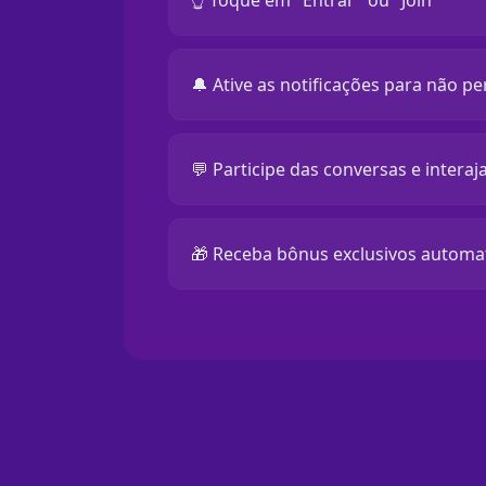
👆 Toque em "Entrar" ou "Join"
🔔 Ative as notificações para não p
💬 Participe das conversas e interaj
🎁 Receba bônus exclusivos autom