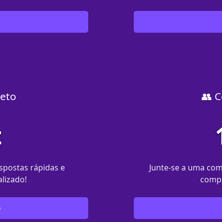
reto
👥 
t
espostas rápidas e
Junte-se a uma com
lizado!
compa
e