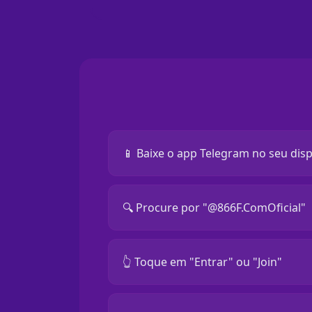
📱 Baixe o app Telegram no seu disp
🔍 Procure por "@866F.ComOficial"
👆 Toque em "Entrar" ou "Join"