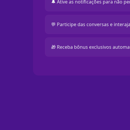
🔔 Ative as notificações para não p
💬 Participe das conversas e interaj
🎁 Receba bônus exclusivos autom