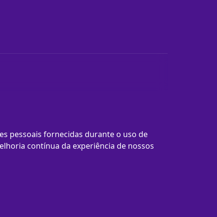
es pessoais fornecidas durante o uso de
elhoria contínua da experiência de nossos