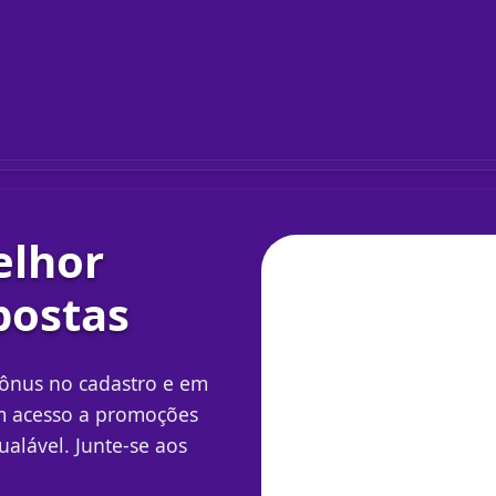
elhor
postas
ônus no cadastro e em
m acesso a promoções
ualável. Junte-se aos