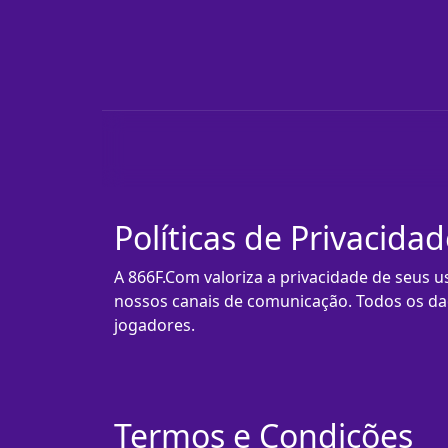
Políticas de Privacida
A 866F.Com valoriza a privacidade de seus 
nossos canais de comunicação. Todos os dad
jogadores.
Termos e Condições