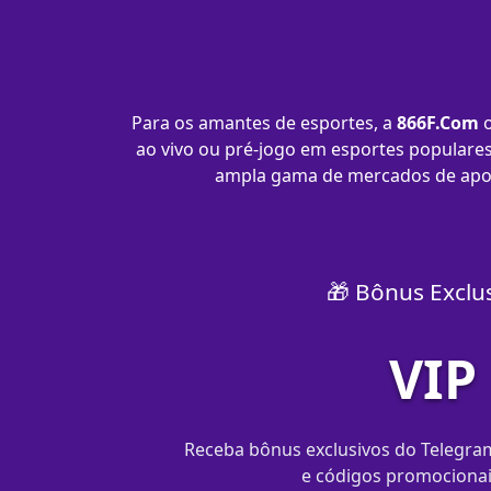
Para os amantes de esportes, a
866F.Com
o
ao vivo ou pré-jogo em esportes populares
ampla gama de mercados de apo
🎁 Bônus Exclu
VIP
Receba bônus exclusivos do Telegra
e códigos promocionai