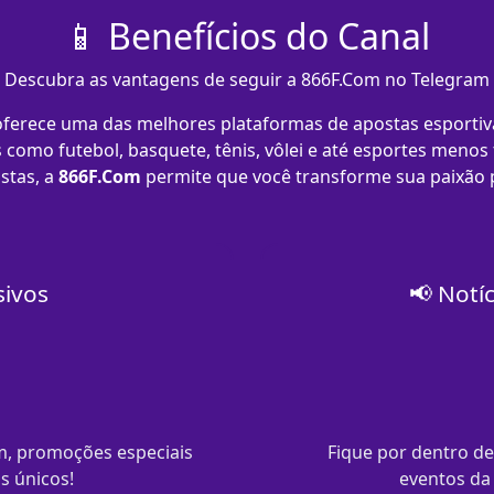
📱 Benefícios do Canal
Descubra as vantagens de seguir a 866F.Com no Telegram
ferece uma das melhores plataformas de apostas esportiva
 como futebol, basquete, tênis, vôlei e até esportes menos
stas, a
866F.Com
permite que você transforme sua paixão p
sivos
📢 Notí
m, promoções especiais
Fique por dentro d
s únicos!
eventos da