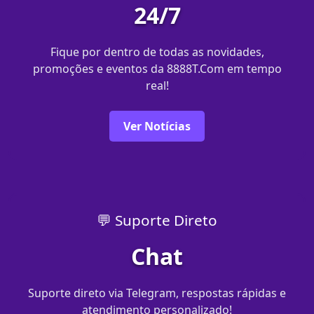
24/7
Fique por dentro de todas as novidades,
promoções e eventos da 8888T.Com em tempo
real!
Ver Notícias
💬 Suporte Direto
Chat
Suporte direto via Telegram, respostas rápidas e
atendimento personalizado!