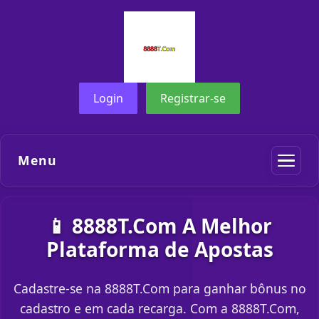
Login
Registrar-se
Menu
📱 8888T.Com A Melhor
Plataforma de Apostas
Cadastre-se na 8888T.Com para ganhar bônus no
cadastro e em cada recarga. Com a 8888T.Com,