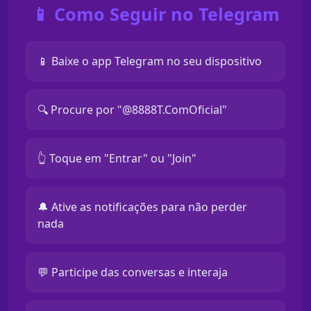
📱 Como Seguir no Telegram
📱 Baixe o app Telegram no seu dispositivo
🔍 Procure por "@8888T.ComOficial"
👆 Toque em "Entrar" ou "Join"
🔔 Ative as notificações para não perder
nada
💬 Participe das conversas e interaja