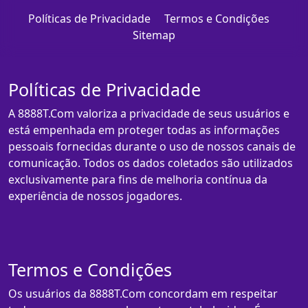
Políticas de Privacidade
Termos e Condições
Sitemap
Políticas de Privacidade
A 8888T.Com valoriza a privacidade de seus usuários e
está empenhada em proteger todas as informações
pessoais fornecidas durante o uso de nossos canais de
comunicação. Todos os dados coletados são utilizados
exclusivamente para fins de melhoria contínua da
experiência de nossos jogadores.
Termos e Condições
Os usuários da 8888T.Com concordam em respeitar