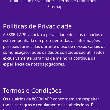
Políticas de Privacidade
Termos e Condições
Sitemap
Políticas de Privacidade
A 888Brl APP valoriza a privacidade de seus usuários e
está empenhada em proteger todas as informações
pessoais fornecidas durante o uso de nossos canais de
comunicação. Todos os dados coletados são utilizados
exclusivamente para fins de melhoria contínua da
experiência de nossos jogadores.
Termos e Condições
Os usuários da 888Brl APP concordam em respeitar
todas as regras e regulamentos estabelecidos. É