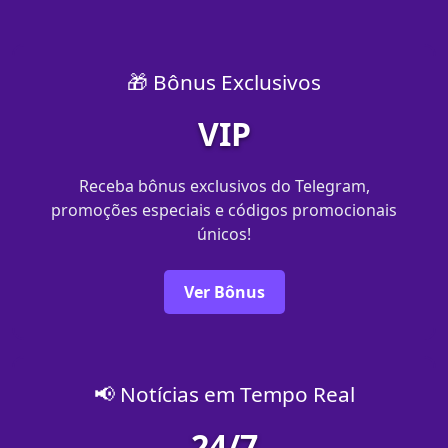
🎁 Bônus Exclusivos
VIP
Receba bônus exclusivos do Telegram,
promoções especiais e códigos promocionais
únicos!
Ver Bônus
📢 Notícias em Tempo Real
24/7