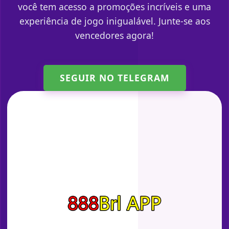
você tem acesso a promoções incríveis e uma
experiência de jogo inigualável. Junte-se aos
vencedores agora!
SEGUIR NO TELEGRAM