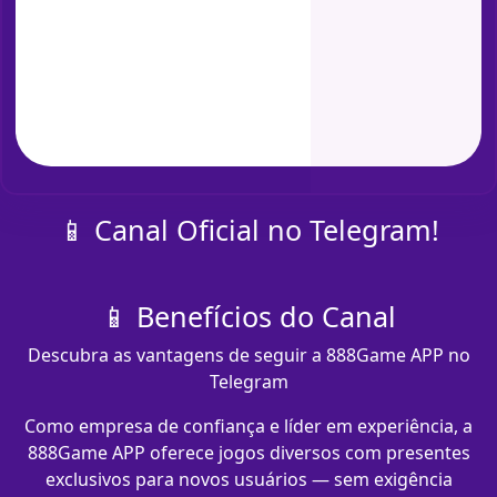
📱 Canal Oficial no Telegram!
📱 Benefícios do Canal
Descubra as vantagens de seguir a 888Game APP no
Telegram
Como empresa de confiança e líder em experiência, a
888Game APP oferece jogos diversos com presentes
exclusivos para novos usuários — sem exigência