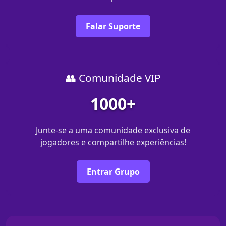
Falar Suporte
👥 Comunidade VIP
1000+
Junte-se a uma comunidade exclusiva de
jogadores e compartilhe experiências!
Entrar Grupo