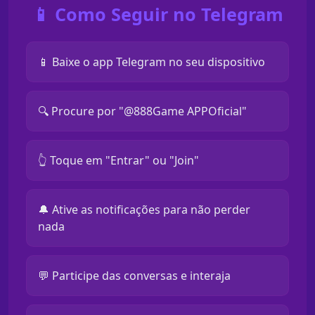
📱 Como Seguir no Telegram
📱 Baixe o app Telegram no seu dispositivo
🔍 Procure por "@888Game APPOficial"
👆 Toque em "Entrar" ou "Join"
🔔 Ative as notificações para não perder
nada
💬 Participe das conversas e interaja