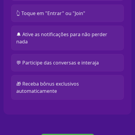
👆 Toque em "Entrar" ou "Join"
🔔 Ative as notificações para não perder
nada
💬 Participe das conversas e interaja
🎁 Receba bônus exclusivos
automaticamente