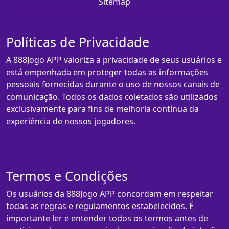
Sitemap
Políticas de Privacidade
A 888Jogo APP valoriza a privacidade de seus usuários e
está empenhada em proteger todas as informações
pessoais fornecidas durante o uso de nossos canais de
comunicação. Todos os dados coletados são utilizados
exclusivamente para fins de melhoria contínua da
experiência de nossos jogadores.
Termos e Condições
Os usuários da 888Jogo APP concordam em respeitar
todas as regras e regulamentos estabelecidos. É
importante ler e entender todos os termos antes de