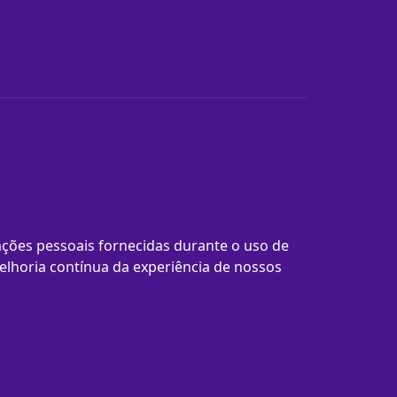
ações pessoais fornecidas durante o uso de
elhoria contínua da experiência de nossos