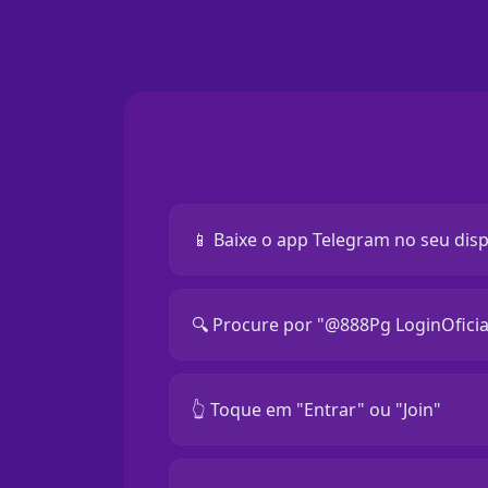
📱 Baixe o app Telegram no seu disp
🔍 Procure por "@888Pg LoginOficia
👆 Toque em "Entrar" ou "Join"