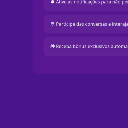
🔔 Ative as notificações para não p
💬 Participe das conversas e interaj
🎁 Receba bônus exclusivos autom