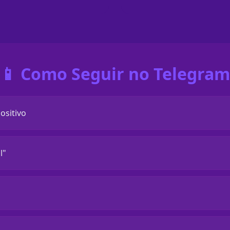
📱 Como Seguir no Telegram
ositivo
l"