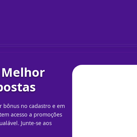
A Melhor
postas
r bônus no cadastro e em
 tem acesso a promoções
ualável. Junte-se aos