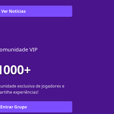
Ver Notícias
Comunidade VIP
1000+
unidade exclusiva de jogadores e
rtilhe experiências!
Entrar Grupo