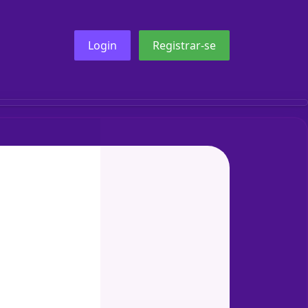
Login
Registrar-se