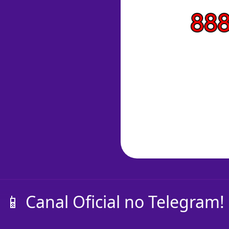
📱 Canal Oficial no Telegram!