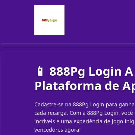
📱 888Pg Login 
Plataforma de A
Cadastre-se na 888Pg Login para ganha
cada recarga. Com a 888Pg Login, você
incríveis e uma experiência de jogo inig
vencedores agora!