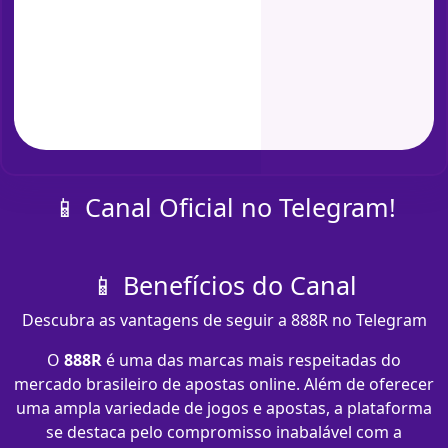
📱 Canal Oficial no Telegram!
📱 Benefícios do Canal
Descubra as vantagens de seguir a 888R no Telegram
O
888R
é uma das marcas mais respeitadas do
mercado brasileiro de apostas online. Além de oferecer
uma ampla variedade de jogos e apostas, a plataforma
se destaca pelo compromisso inabalável com a