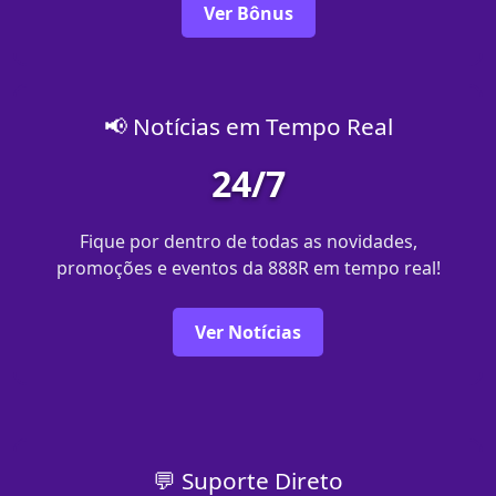
Ver Bônus
📢 Notícias em Tempo Real
24/7
Fique por dentro de todas as novidades,
promoções e eventos da 888R em tempo real!
Ver Notícias
💬 Suporte Direto