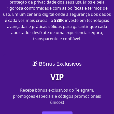
proteção da privacidade dos seus usuários e pela
rigorosa conformidade com as políticas e termos de
uso. Em um cenário digital onde a segurança dos dados
é cada vez mais crucial, o
888R
investe em tecnologias
avançadas e práticas sólidas para garantir que cada
apostador desfrute de uma experiência segura,
transparente e confiável.
🎁 Bônus Exclusivos
VIP
Receba bônus exclusivos do Telegram,
promoções especiais e códigos promocionais
únicos!