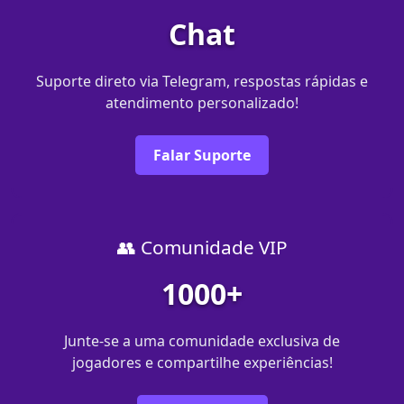
Chat
Suporte direto via Telegram, respostas rápidas e
atendimento personalizado!
Falar Suporte
👥 Comunidade VIP
1000+
Junte-se a uma comunidade exclusiva de
jogadores e compartilhe experiências!