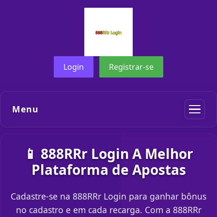
Login
Registrar-se
Menu
📱 888RRr Login A Melhor
Plataforma de Apostas
Cadastre-se na 888RRr Login para ganhar bônus
no cadastro e em cada recarga. Com a 888RRr