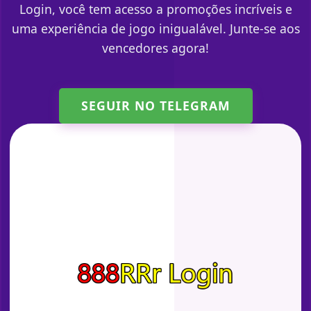
Login, você tem acesso a promoções incríveis e
uma experiência de jogo inigualável. Junte-se aos
vencedores agora!
SEGUIR NO TELEGRAM