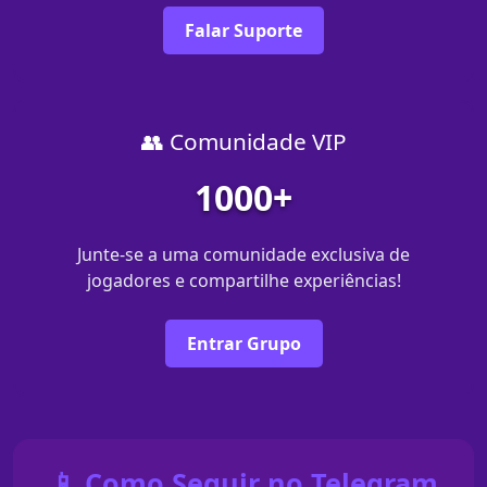
Falar Suporte
👥 Comunidade VIP
1000+
Junte-se a uma comunidade exclusiva de
jogadores e compartilhe experiências!
Entrar Grupo
📱 Como Seguir no Telegram