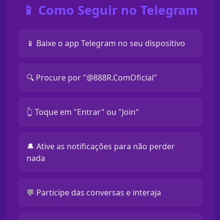
📱 Como Seguir no Telegram
📱 Baixe o app Telegram no seu dispositivo
🔍 Procure por "@888R.ComOficial"
👆 Toque em "Entrar" ou "Join"
🔔 Ative as notificações para não perder
nada
💬 Participe das conversas e interaja