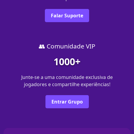
Falar Suporte
👥 Comunidade VIP
1000+
Junte-se a uma comunidade exclusiva de
jogadores e compartilhe experiências!
Entrar Grupo