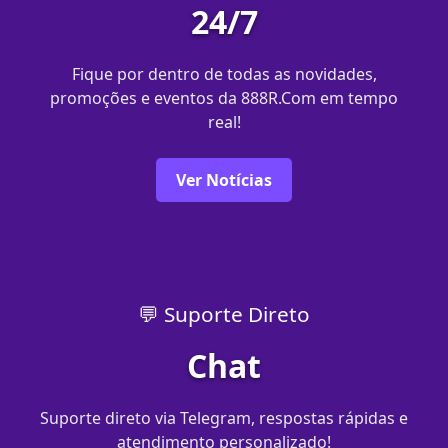
24/7
Fique por dentro de todas as novidades,
promoções e eventos da 888R.Com em tempo
real!
Ver Notícias
💬 Suporte Direto
Chat
Suporte direto via Telegram, respostas rápidas e
atendimento personalizado!