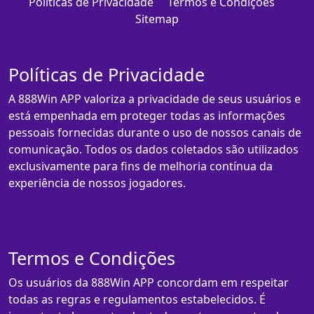
Políticas de Privacidade
Termos e Condições
Sitemap
Políticas de Privacidade
A 888Win APP valoriza a privacidade de seus usuários e
está empenhada em proteger todas as informações
pessoais fornecidas durante o uso de nossos canais de
comunicação. Todos os dados coletados são utilizados
exclusivamente para fins de melhoria contínua da
experiência de nossos jogadores.
Termos e Condições
Os usuários da 888Win APP concordam em respeitar
todas as regras e regulamentos estabelecidos. É