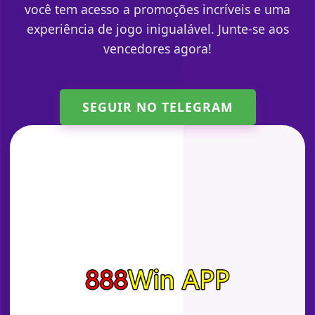
você tem acesso a promoções incríveis e uma
experiência de jogo inigualável. Junte-se aos
vencedores agora!
SEGUIR NO TELEGRAM