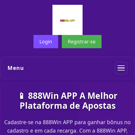
Login
Registrar-se
Menu
📱 888Win APP A Melhor
Plataforma de Apostas
Cadastre-se na 888Win APP para ganhar bônus no
cadastro e em cada recarga. Com a 888Win APP,