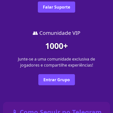
Falar Suporte
👥 Comunidade VIP
1000+
Junte-se a uma comunidade exclusiva de
jogadores e compartilhe experiências!
Entrar Grupo
📱 Como Seguir no Telegram