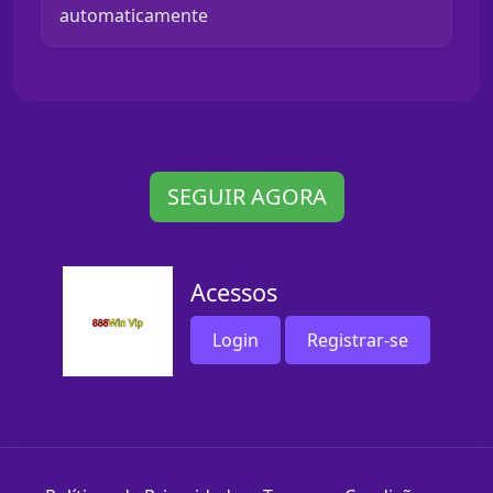
automaticamente
SEGUIR AGORA
Acessos
Login
Registrar-se