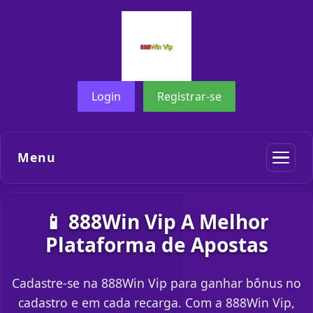
Login
Registrar-se
Menu
📱 888Win Vip A Melhor
Plataforma de Apostas
Cadastre-se na 888Win Vip para ganhar bônus no
cadastro e em cada recarga. Com a 888Win Vip,