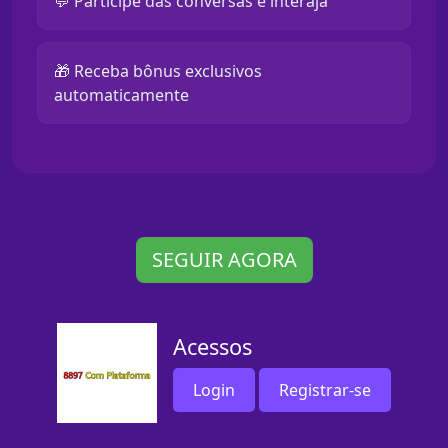
💬 Participe das conversas e interaja
🎁 Receba bônus exclusivos
automaticamente
SEGUIR AGORA
Acessos
Login
Registrar-se