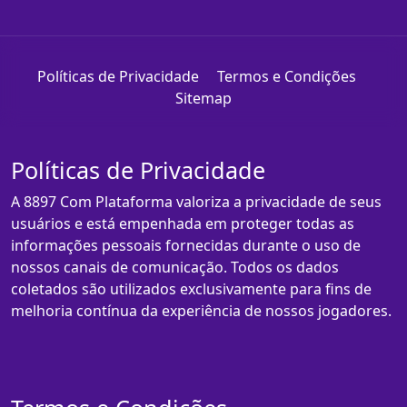
Políticas de Privacidade
Termos e Condições
Sitemap
Políticas de Privacidade
A 8897 Com Plataforma valoriza a privacidade de seus
usuários e está empenhada em proteger todas as
informações pessoais fornecidas durante o uso de
nossos canais de comunicação. Todos os dados
coletados são utilizados exclusivamente para fins de
melhoria contínua da experiência de nossos jogadores.