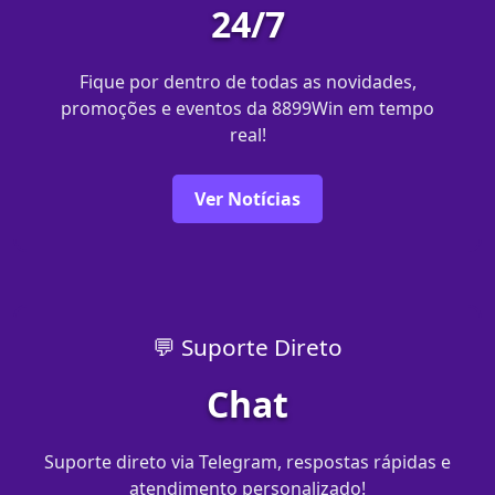
24/7
Fique por dentro de todas as novidades,
promoções e eventos da 8899Win em tempo
real!
Ver Notícias
💬 Suporte Direto
Chat
Suporte direto via Telegram, respostas rápidas e
atendimento personalizado!