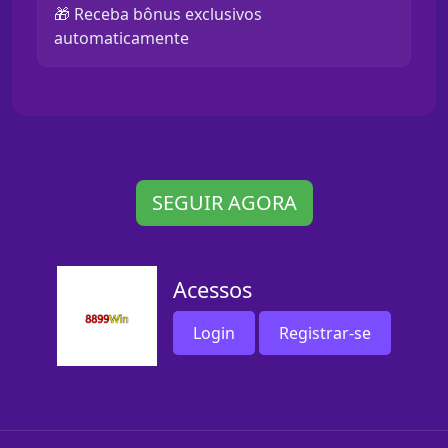
🎁 Receba bônus exclusivos
automaticamente
SEGUIR AGORA
Acessos
Login
Registrar-se