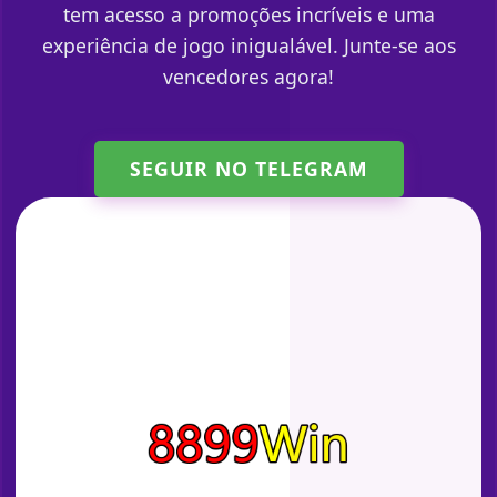
tem acesso a promoções incríveis e uma
experiência de jogo inigualável. Junte-se aos
vencedores agora!
SEGUIR NO TELEGRAM