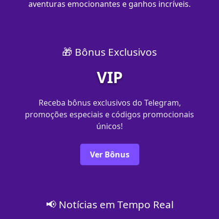
aventuras emocionantes e ganhos incríveis.
🎁 Bônus Exclusivos
VIP
Receba bônus exclusivos do Telegram,
promoções especiais e códigos promocionais
únicos!
Ver Bônus
📢 Notícias em Tempo Real