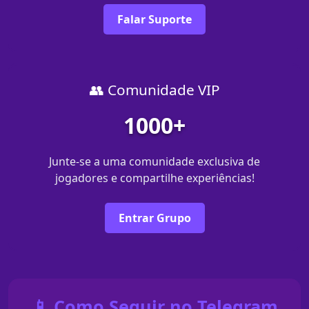
Falar Suporte
👥 Comunidade VIP
1000+
Junte-se a uma comunidade exclusiva de
jogadores e compartilhe experiências!
Entrar Grupo
📱 Como Seguir no Telegram