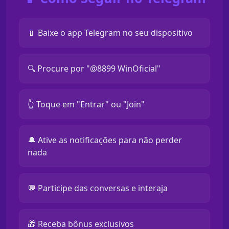
📱 Baixe o app Telegram no seu dispositivo
🔍 Procure por "@8899 WinOficial"
👆 Toque em "Entrar" ou "Join"
🔔 Ative as notificações para não perder
nada
💬 Participe das conversas e interaja
🎁 Receba bônus exclusivos