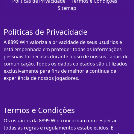
Políticas de Privacidade
Termos e Condições
Sitemap
Políticas de Privacidade
A 8899 Win valoriza a privacidade de seus usuários e
está empenhada em proteger todas as informações
pessoais fornecidas durante o uso de nossos canais de
comunicação. Todos os dados coletados são utilizados
exclusivamente para fins de melhoria contínua da
experiência de nossos jogadores.
Termos e Condições
Os usuários da 8899 Win concordam em respeitar
todas as regras e regulamentos estabelecidos. É